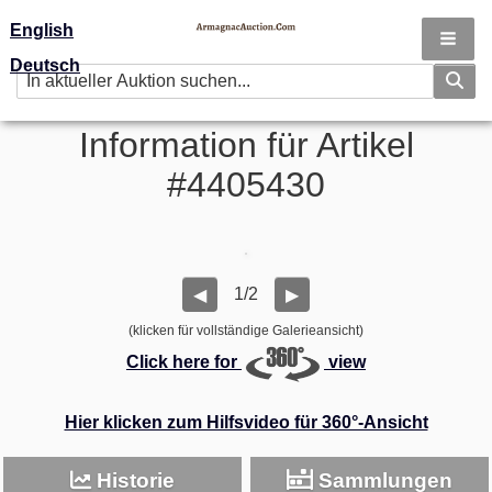
English
Deutsch
Information für Artikel
#4405430
1/2
◀
▶
(klicken für vollständige Galerieansicht)
Click here for
view
Hier klicken zum Hilfsvideo für 360°-Ansicht
Historie
Sammlungen