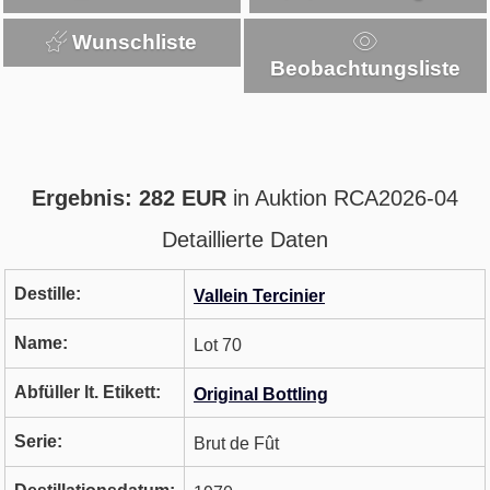
Wunschliste
Beobachtungsliste
Ergebnis: 282 EUR
in Auktion RCA2026-04
Detaillierte Daten
Destille:
Vallein Tercinier
Name:
Lot 70
Abfüller lt. Etikett:
Original Bottling
Serie:
Brut de Fût